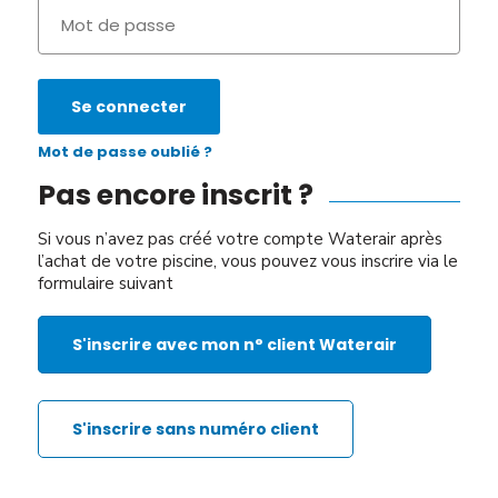
Se connecter
Mot de passe oublié ?
Pas encore inscrit ?
Si vous n’avez pas créé votre compte Waterair après
l’achat de votre piscine, vous pouvez vous inscrire via le
formulaire suivant
S'inscrire avec mon n° client Waterair
S'inscrire sans numéro client